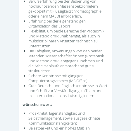
Berufserfahrung bei der Bedienung von
hochauflösenden Massenspektrometern
gekoppelt mit Flüssigkeitschromatographie
oder einem MALDI erforderlich.
Erfahrung bei der eigenständigen
Organisation des Labors.
Flexibilität, um beide Bereiche der Proteomik
und Metabolomik unabhängig, als auch in
multidisziplinären Ansätzen technisch zu
unterstützen.
Die Fähigkeit, Anweisungen von den beiden
leitenden Wissenschaftler*innen (Proteomik
und Metabolomik) entgegenzunehmen und
die Arbeitsabläufe entsprechend gut zu
strukturieren.
Sichere Kenntnisse mit gängigen
Computerprogrammen (MS Office).
Gute Deutsch- und Englischkenntnisse in Wort
und Schrift zur Verständigung im Team und
mit internationalen Institutsmitgliedern.
wünschenswert:
Proaktivität, Eigenständigkeit und
Selbstmanagement, sowie ausgezeichnete
Kommunikationsfähigkeiten;
Belastbarkeit und ein hohes Maß an