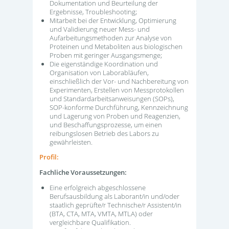
Dokumentation und Beurteilung der
Ergebnisse, Troubleshooting;
Mitarbeit bei der Entwicklung, Optimierung
und Validierung neuer Mess- und
Aufarbeitungsmethoden zur Analyse von
Proteinen und Metaboliten aus biologischen
Proben mit geringer Ausgangsmenge;
Die eigenständige Koordination und
Organisation von Laborabläufen,
einschließlich der Vor- und Nachbereitung von
Experimenten, Erstellen von Messprotokollen
und Standardarbeitsanweisungen (SOPs),
SOP-konforme Durchführung, Kennzeichnung
und Lagerung von Proben und Reagenzien,
und Beschaffungsprozesse, um einen
reibungslosen Betrieb des Labors zu
gewährleisten.
Profil:
Fachliche Voraussetzungen:
Eine erfolgreich abgeschlossene
Berufsausbildung als Laborant/in und/oder
staatlich geprüfte/r Technische/r Assistent/in
(BTA, CTA, MTA, VMTA, MTLA) oder
vergleichbare Qualifikation.