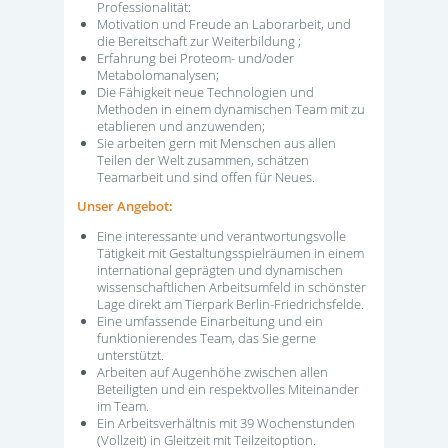
Professionalität:
Motivation und Freude an Laborarbeit, und
die Bereitschaft zur Weiterbildung ;
Erfahrung bei Proteom- und/oder
Metabolomanalysen;
Die Fähigkeit neue Technologien und
Methoden in einem dynamischen Team mit zu
etablieren und anzuwenden;
Sie arbeiten gern mit Menschen aus allen
Teilen der Welt zusammen, schätzen
Teamarbeit und sind offen für Neues.
Unser Angebot:
Eine interessante und verantwortungsvolle
Tätigkeit mit Gestaltungsspielräumen in einem
international geprägten und dynamischen
wissenschaftlichen Arbeitsumfeld in schönster
Lage direkt am Tierpark Berlin-Friedrichsfelde.
Eine umfassende Einarbeitung und ein
funktionierendes Team, das Sie gerne
unterstützt.
Arbeiten auf Augenhöhe zwischen allen
Beteiligten und ein respektvolles Miteinander
im Team.
Ein Arbeitsverhältnis mit 39 Wochenstunden
(Vollzeit) in Gleitzeit mit Teilzeitoption.